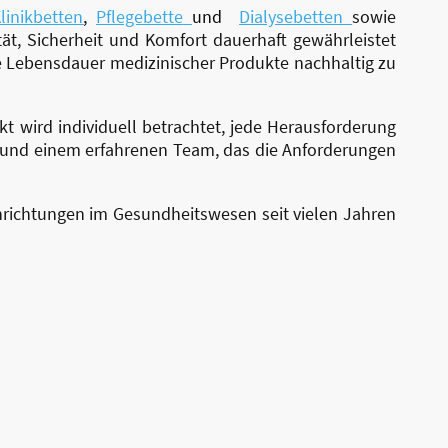
linikbetten
,
Pflegebette
und
Dialysebetten
sowie
tät, Sicherheit und Komfort dauerhaft gewährleistet
ie Lebensdauer medizinischer Produkte nachhaltig zu
wird individuell betrachtet, jede Herausforderung
g und einem erfahrenen Team, das die Anforderungen
inrichtungen im Gesundheitswesen seit vielen Jahren