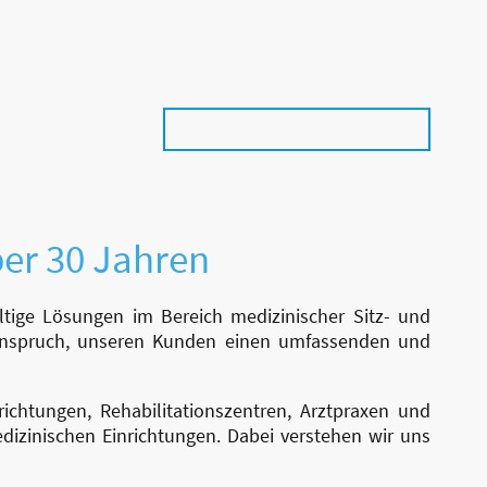
Kontakt
ber 30 Jahren
ltige Lösungen im Bereich medizinischer Sitz- und
r Anspruch, unseren Kunden einen umfassenden und
richtungen, Rehabilitationszentren, Arztpraxen und
dizinischen Einrichtungen. Dabei verstehen wir uns