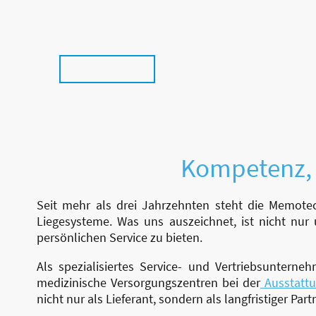
Home
Über Memotec
Serviceleistungen
Fachh
Karriere
Kompetenz, E
Seit mehr als drei Jahrzehnten steht die Memotec
Liegesysteme. Was uns auszeichnet, ist nicht nu
persönlichen Service zu bieten.
Als spezialisiertes Service- und Vertriebsunterne
medizinische Versorgungszentren bei der
Ausstatt
nicht nur als Lieferant, sondern als langfristiger Pa