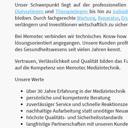
Unser Schwerpunkt liegt auf der professionelle
Dialyseliegen
und
Therapieliegen
bis hin zu
indivi
bleiben. Durch fachgerechte
Wartung
,
Reparatur
,
Er
verlängern und Investitionen wirtschaftlich zu sicher
Bei Memotec verbinden wir technisches Know-how m
lösungsorientiert angegangen. Unsere Kunden profi
des Gesundheitswesens seit vielen Jahren kennt.
Vertrauen, Verlässlichkeit und Qualität bilden das
auf die Kompetenz von Memotec Medizintechnik.
Unsere Werte
über 30 Jahre Erfahrung in der Medizintechnik
persönliche und kompetente Beratung
zuverlässiger Service und schnelle Reaktionsze
nachhaltige Aufarbeitung statt unnötiger Neu
höchste Qualitäts- und Sicherheitsstandards
langfristige Partnerschaften mit unseren Kund