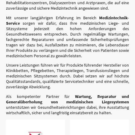
Rehabilitationszentren, Dialysezentren und Arztpraxen, die auf eine
zuverlässige und sichere Medizintechnik angewiesen sind.
Mit unserer langjährigen Erfahrung im Bereich
Medizintechnik-
Service
sorgen wir dafür, dass Ihre medizinischen Liege- und
Sitzsysteme jederzeit den hohen Anforderungen des
Gesundheitswesens entsprechen. Durch regelmäßige Wartungen,
fachgerechte Reparaturen und umfassende Sicherheitsprüfungen
tragen wir dazu bei, Ausfallzeiten zu minimieren, die Lebensdauer
Ihrer Produkte zu verlängern und die Sicherheit von Patienten sowie
medizinischem Personal zu gewährleisten.
Unsere Leistungen führen wir für Produkte führender Hersteller von
Klinikbetten, Pflegebetten, Therapieliegen, Transfusionsliegen und
medizinischen Sitzsystemen durch. Dabei setzen wir auf höchste
Qualitätsstandards, qualifizierte Servicetechniker und eine schnelle,
zuverlässige Abwicklung.
Als kompetenter Partner für
Wartung, Reparatur und
Generalüberholung von medizinischen Liegesystemen
unterstützen wir Gesundheitseinrichtungen dabei, ihre Ausstattung
wirtschaftlich, sicher und langfristig einsatzbereit zu halten.