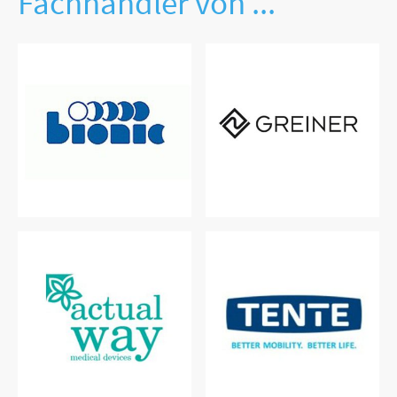
Fachhändler von ...