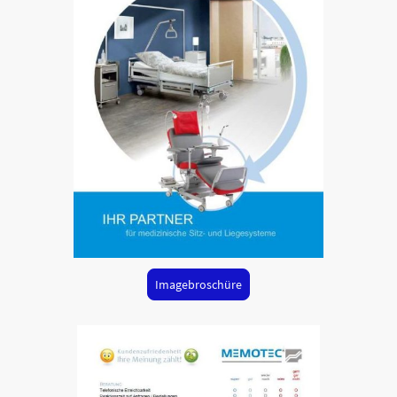
Imagebroschüre